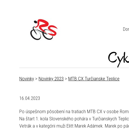
Do
Cyk
Novinky
>
Novinky 2023
>
MTB CX Turčianske Teplice
16.04.2023
Po úspešnom pôsobení na tratiach MTB CX v osobe Romana 
Na štart 1. kola Slovenského pohára v Turčianskych Teplici
Vetrák a v kategórii muži Elitt Marek Adámek. Marek po pád