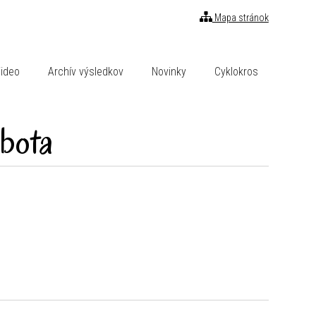
Mapa stránok
ideo
Archív výsledkov
Novinky
Cyklokros
bota