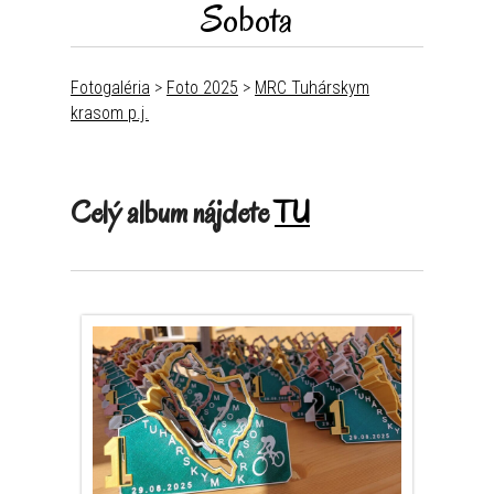
Sobota
Fotogaléria
>
Foto 2025
>
MRC Tuhárskym
krasom p.j.
Celý album nájdete
TU