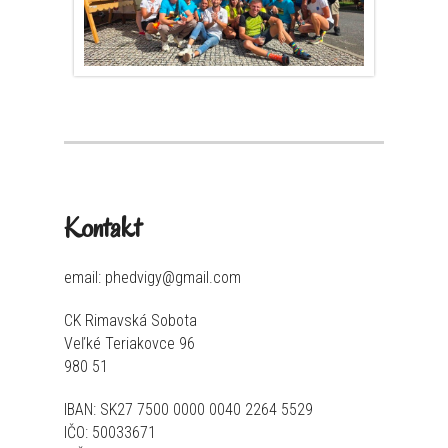
Kontakt
email: phedvigy@gmail.com
CK Rimavská Sobota
Veľké Teriakovce 96
980 51
IBAN: SK27 7500 0000 0040 2264 5529
IČO: 50033671