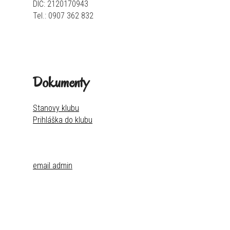
DIČ: 2120170943
Tel.: 0907 362 832
Dokumenty
Stanovy klubu
Prihláška do klubu
email admin