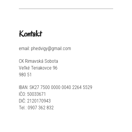
Kontakt
email: phedvigy@gmail.com
CK Rimavská Sobota
Veľké Teriakovce 96
980 51
IBAN: SK27 7500 0000 0040 2264 5529
IČO: 50033671
DIČ: 2120170943
Tel.: 0907 362 832