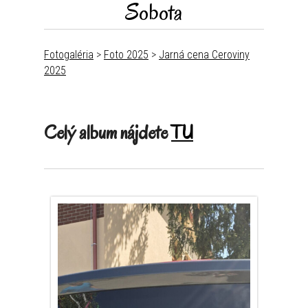
Sobota
Fotogaléria
>
Foto 2025
>
Jarná cena Ceroviny
2025
Celý album nájdete
TU