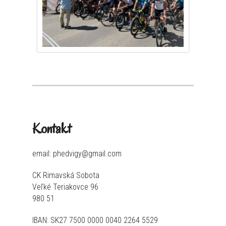
Kontakt
email: phedvigy@gmail.com
CK Rimavská Sobota
Veľké Teriakovce 96
980 51
IBAN: SK27 7500 0000 0040 2264 5529