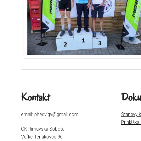
Kontakt
Doku
email: phedvigy@gmail.com
Stanovy k
Prihláška
CK Rimavská Sobota
Veľké Teriakovce 96