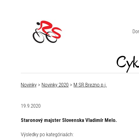
Do
Cyk
Novinky
>
Novinky 2020
>
M SR Brezno p.j.
19.9.2020
Staronový majster Slovenska Vladimír Melo.
Výsledky po kategóriaách: