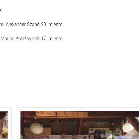
o.
to, Alexander Szabó 23. miesto.
 Marián Balažovjech 17. miesto.